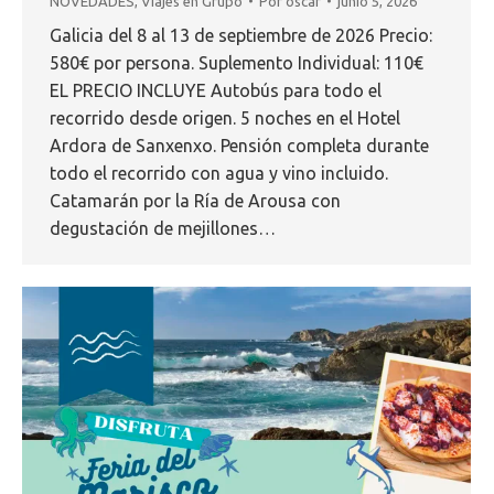
NOVEDADES
,
Viajes en Grupo
Por
oscar
junio 5, 2026
Galicia del 8 al 13 de septiembre de 2026 Precio:
580€ por persona. Suplemento Individual: 110€
EL PRECIO INCLUYE Autobús para todo el
recorrido desde origen. 5 noches en el Hotel
Ardora de Sanxenxo. Pensión completa durante
todo el recorrido con agua y vino incluido.
Catamarán por la Ría de Arousa con
degustación de mejillones…