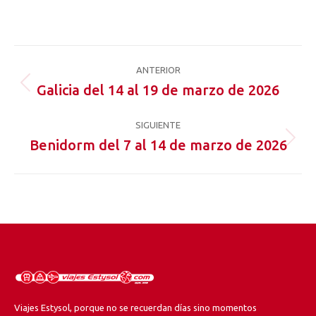
on
on
on
on
on
Facebook
X
Pinterest
LinkedIn
WhatsApp
Navegación
ANTERIOR
entre
Galicia del 14 al 19 de marzo de 2026
Proyecto
anterior
proyectos
SIGUIENTE
Benidorm del 7 al 14 de marzo de 2026
Proyecto
siguiente
Viajes Estysol, porque no se recuerdan días sino momentos