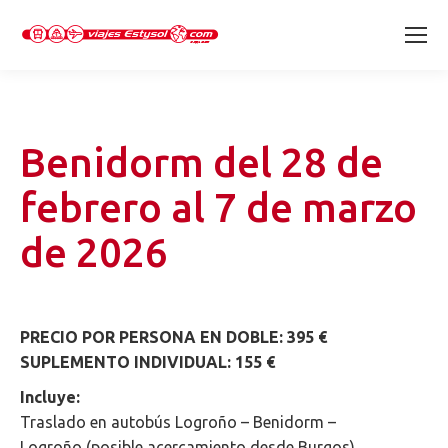
Benidorm del 28 de
febrero al 7 de marzo
de 2026
PRECIO POR PERSONA EN DOBLE: 395 €
SUPLEMENTO INDIVIDUAL: 155 €
Incluye:
Traslado en autobús Logroño – Benidorm –
Logroño (posible acercamiento desde Burgos)