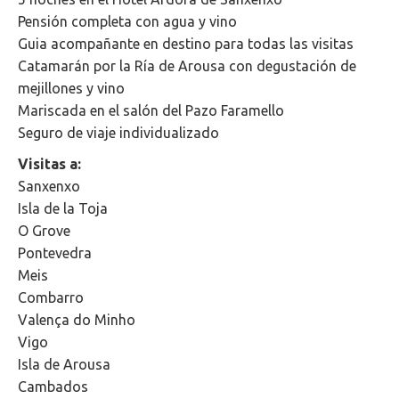
Pensión completa con agua y vino
Guia acompañante en destino para todas las visitas
Catamarán por la Ría de Arousa con degustación de
mejillones y vino
Mariscada en el salón del Pazo Faramello
Seguro de viaje individualizado
Visitas a:
Sanxenxo
Isla de la Toja
O Grove
Pontevedra
Meis
Combarro
Valença do Minho
Vigo
Isla de Arousa
Cambados